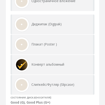
Одностраничное вложение
Диджипак (Digipak)
Плакат (Poster )
Конверт альбомный
Слипкейс/Футляр (Slipcase)
состояние диска(носителя):
Good (G), Good Plus (G+)