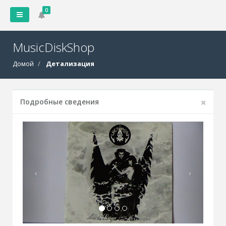
0
MusicDiskShop
Домой
Детализация
Подробные сведения