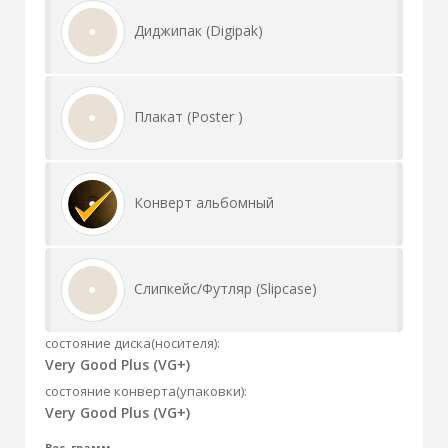
Диджипак (Digipak)
Плакат (Poster )
Конверт альбомный
Слипкейс/Футляр (Slipcase)
состояние диска(носителя):
Very Good Plus (VG+)
состояние конверта(упаковки):
Very Good Plus (VG+)
Вес, грамм