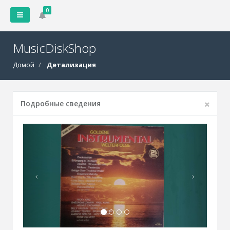
0
MusicDiskShop
Домой
Детализация
Подробные сведения