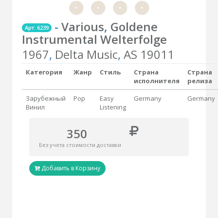
-
Various
,
Goldene
Арт: 6239
Instrumental Welterfolge
1967
,
Delta Music
,
AS 19011
Категория
Жанр
Стиль
Страна
Страна
исполнителя
релиза
Зарубежный
Pop
Easy
Germany
Germany
Винил
Listening
350
Без учета стоимости доставки
Добавить в Корзину