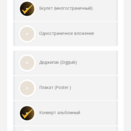
Бкулет (многостраничный)
Одностраничное вложение
Диджипак (Digipak)
Плакат (Poster )
Конверт альбомный