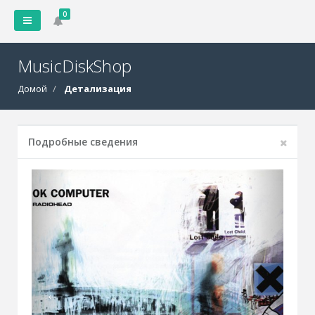
0
MusicDiskShop
Домой
Детализация
Подробные сведения