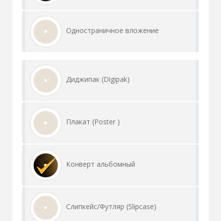
Одностраничное вложение
Диджипак (Digipak)
Плакат (Poster )
Конверт альбомный
Слипкейс/Футляр (Slipcase)