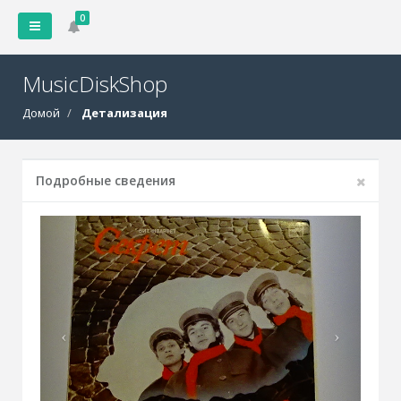
0
MusicDiskShop
Домой
Детализация
Подробные сведения