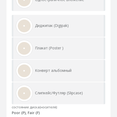
Диджипак (Digipak)
Плакат (Poster )
Конверт альбомный
Слипкейс/Футляр (Slipcase)
состояние диска(носителя):
Poor (P), Fair (F)