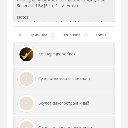
Оригинал
Лицензия
Копия
Конверт (коробка)
Суперобложка (защитная)
Бкулет (многостраничный)
Одностраничное вложение