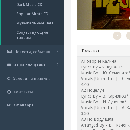
Dark Music CD
Popular Music CD
Музыкальные DVD
Сопутствующие
товары
Трек-лист
Новости, события
Наша площадка
Условия и правила
Контакты
От автора