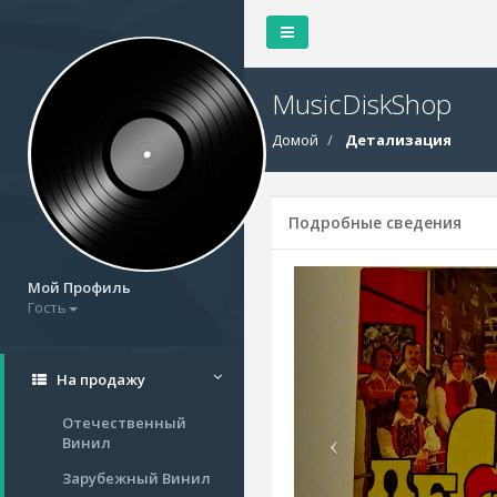
MusicDiskShop
Домой
Детализация
Подробные сведения
Мой Профиль
Гость
На продажу
Отечественный
Винил
Зарубежный Винил