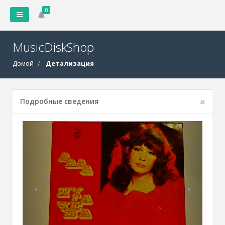
0
MusicDiskShop
Домой
Детализация
Подробные сведения