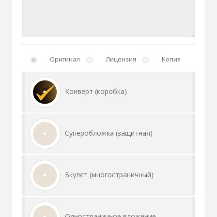
Оригинал
Лицензия
Копия
Конверт (коробка)
Суперобложка (защитная)
Бкулет (многостраничный)
Одностраничное вложение