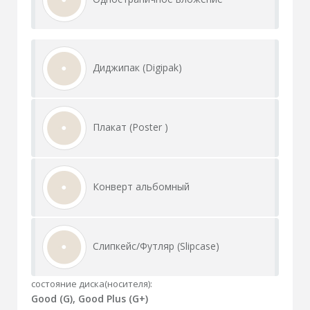
Диджипак (Digipak)
Плакат (Poster )
Конверт альбомный
Слипкейс/Футляр (Slipcase)
состояние диска(носителя):
Good (G), Good Plus (G+)