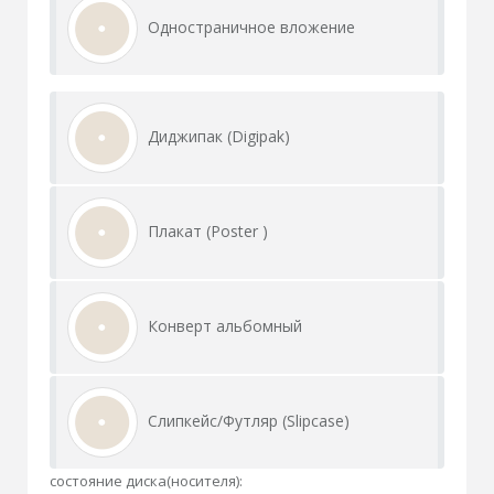
Одностраничное вложение
Диджипак (Digipak)
Плакат (Poster )
Конверт альбомный
Слипкейс/Футляр (Slipcase)
состояние диска(носителя):