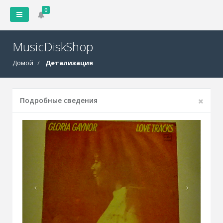
0
MusicDiskShop
Домой
Детализация
Подробные сведения