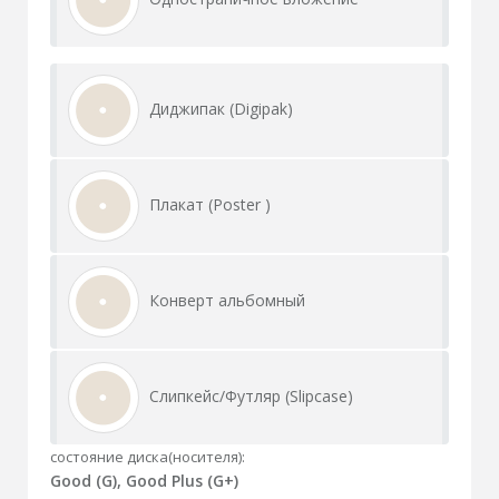
Диджипак (Digipak)
Плакат (Poster )
Конверт альбомный
Слипкейс/Футляр (Slipcase)
состояние диска(носителя):
Good (G), Good Plus (G+)