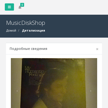
0
MusicDiskShop
Домой
Детализация
Подробные сведения