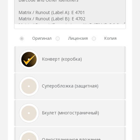
Оригинал
Лицензия
Копия
Конверт (коробка)
Суперобложка (защитная)
Бкулет (многостраничный)
Одностраничное вложение