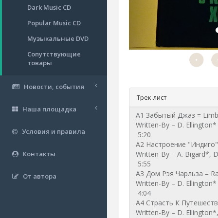
Dark Music CD
Popular Music CD
Музыкальные DVD
Сопутствующие
товары
Новости, события
Трек-лист
Наша площадка
Условия и правила
Контакты
От автора