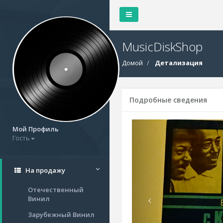
MusicDiskShop
Домой
Детализация
Подробные сведения
Мой Профиль
Гость
На продажу
Отечественный
Винил
Зарубежный Винил