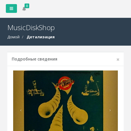
0
MusicDiskShop
Домой
Детализация
Подробные сведения