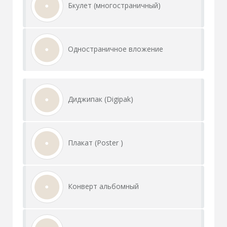
Бкулет (многостраничный)
Одностраничное вложение
Диджипак (Digipak)
Плакат (Poster )
Конверт альбомный