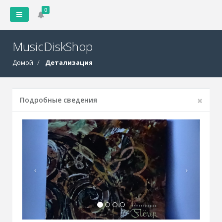
0
MusicDiskShop
Домой
Детализация
Подробные сведения