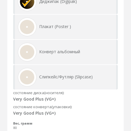
Диджипак (Digipak)
Плакат (Poster )
Конверт альбомный
Слипкейс/Футляр (Slipcase)
состояние диска(носителя):
Very Good Plus (VG+)
состояние конверта(упаковки):
Very Good Plus (VG+)
Вес, грамм
80