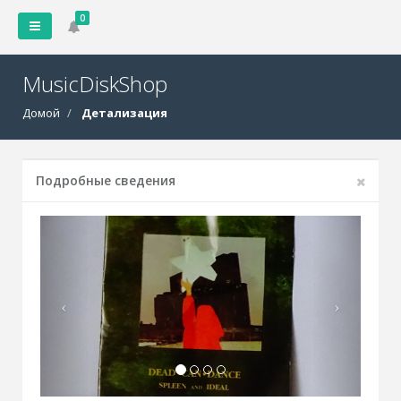
0
MusicDiskShop
Домой
Детализация
Подробные сведения