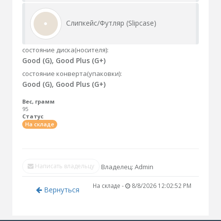
Слипкейс/Футляр (Slipcase)
состояние диска(носителя):
Good (G), Good Plus (G+)
состояние конверта(упаковки):
Good (G), Good Plus (G+)
Вес, грамм
95
Статус
На складе
Написать владельцу
Владелец: Admin
На складе -
8/8/2026 12:02:52 PM
Вернуться