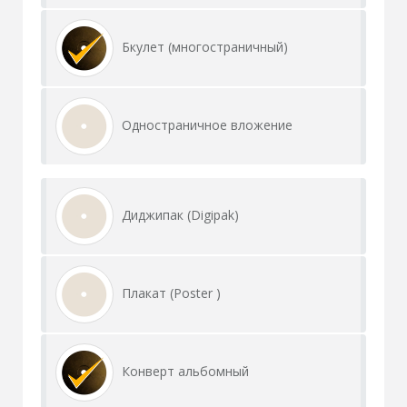
Бкулет (многостраничный)
Одностраничное вложение
Диджипак (Digipak)
Плакат (Poster )
Конверт альбомный