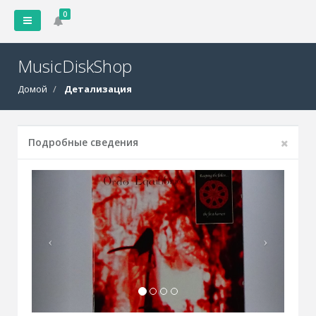
0
MusicDiskShop
Домой
Детализация
Подробные сведения