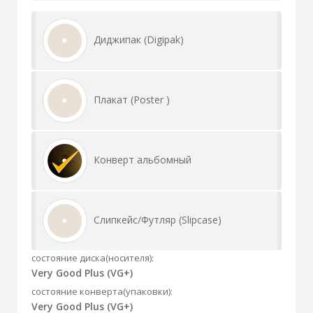
Диджипак (Digipak)
Плакат (Poster )
Конверт альбомный
Слипкейс/Футляр (Slipcase)
состояние диска(носителя):
Very Good Plus (VG+)
состояние конверта(упаковки):
Very Good Plus (VG+)