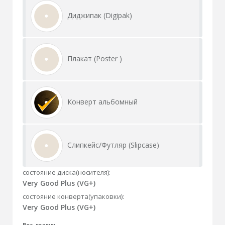
Диджипак (Digipak)
Плакат (Poster )
Конверт альбомный
Слипкейс/Футляр (Slipcase)
состояние диска(носителя):
Very Good Plus (VG+)
состояние конверта(упаковки):
Very Good Plus (VG+)
Вес, грамм