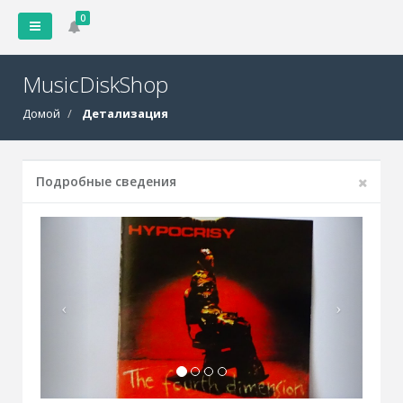
0
MusicDiskShop
Домой
Детализация
Подробные сведения