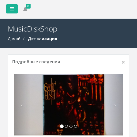
0
MusicDiskShop
Домой
Детализация
Подробные сведения