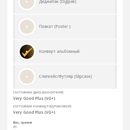
Диджипак (Digipak)
Плакат (Poster )
Конверт альбомный
Слипкейс/Футляр (Slipcase)
состояние диска(носителя):
Very Good Plus (VG+)
состояние конверта(упаковки):
Very Good Plus (VG+)
Вес, грамм
85