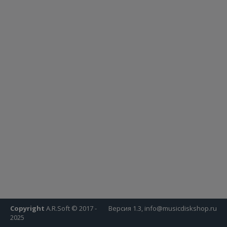
Copyright
A.R.Soft © 2017 -
Версия 1.3, info@musicdiskshop.ru
2025