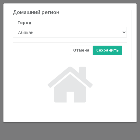
0
Домашний регион
Город
Отмена
Сохранить