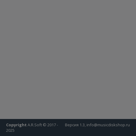
Copyright
A.R.Soft © 2017 -
Версия 1.3, info@musicdiskshop.ru
2025