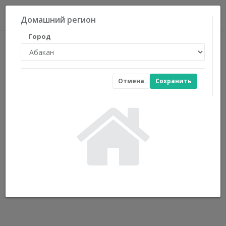
0
Домашний регион
Город
Отмена
Сохранить