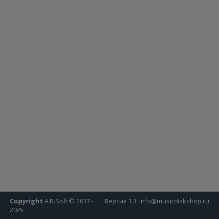
Copyright
A.R.Soft © 2017 -
Версия 1.3, info@musicdiskshop.ru
2025