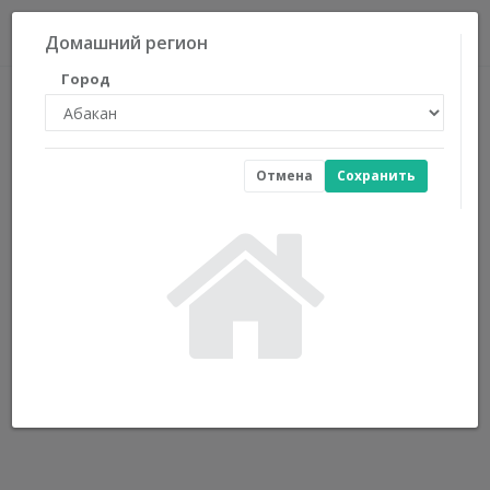
0
Домашний регион
Город
Отмена
Сохранить