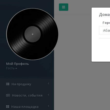
Дома
Гор
Мой Профиль
Гость
На продажу
Новости, события
Наша площадка