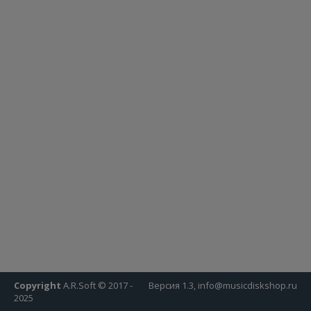
Copyright
A.R.Soft © 2017 -
Версия 1.3, info@musicdiskshop.ru
2025