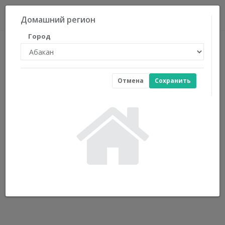
0
Домашний регион
Город
Отмена
Сохранить