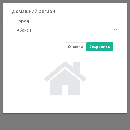
0
Домашний регион
Город
Отмена
Сохранить