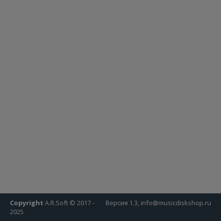
Copyright
A.R.Soft © 2017 -
Версия 1.3, info@musicdiskshop.ru
2025