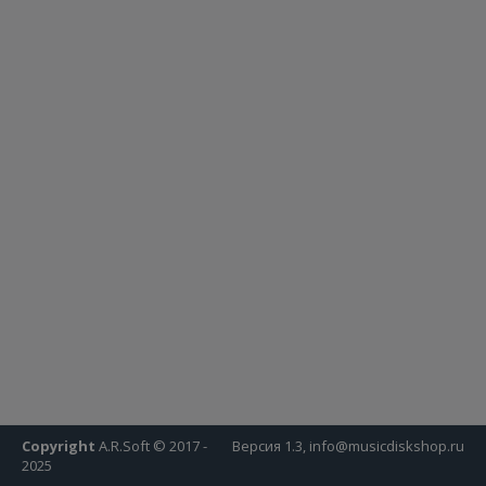
Copyright
A.R.Soft © 2017 -
Версия 1.3, info@musicdiskshop.ru
2025