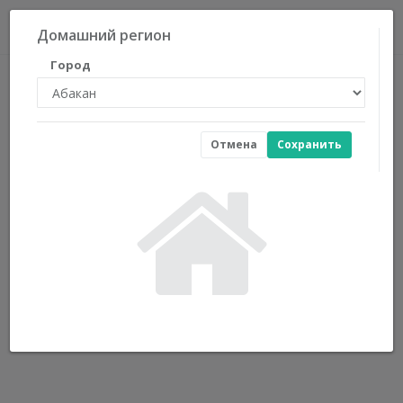
0
Домашний регион
Город
Отмена
Сохранить