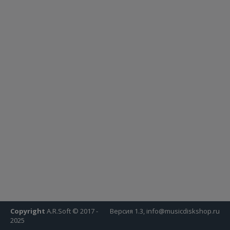
Copyright
A.R.Soft © 2017 -
Версия 1.3, info@musicdiskshop.ru
2025