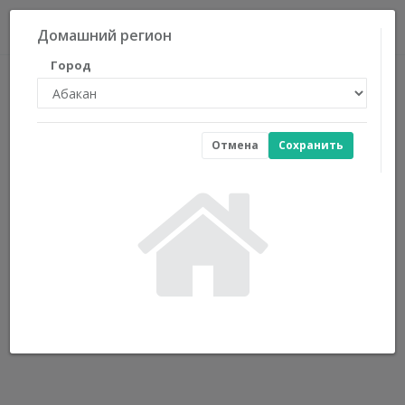
0
Домашний регион
Город
Отмена
Сохранить