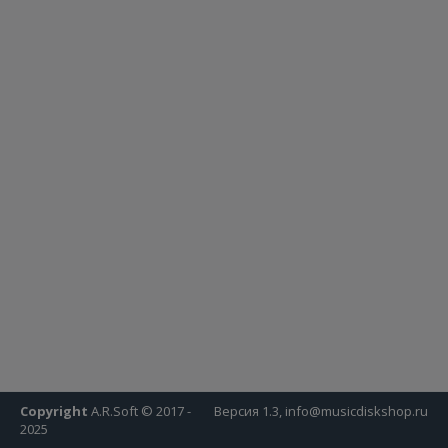
Copyright
A.R.Soft © 2017 -
Версия 1.3, info@musicdiskshop.ru
2025