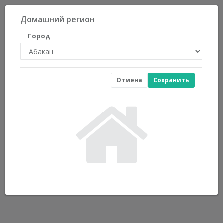
0
Домашний регион
Город
Отмена
Сохранить