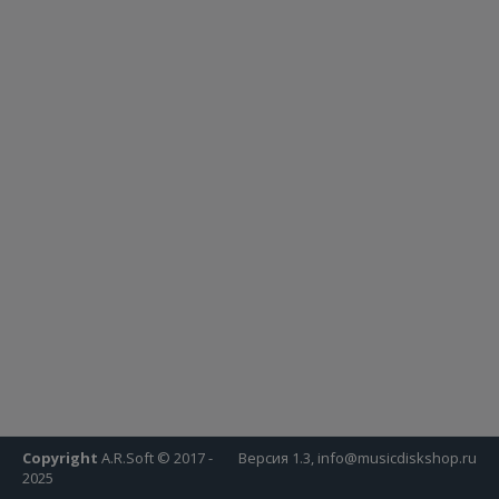
Copyright
A.R.Soft © 2017 -
Версия 1.3, info@musicdiskshop.ru
2025