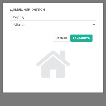
0
Домашний регион
Город
Отмена
Сохранить