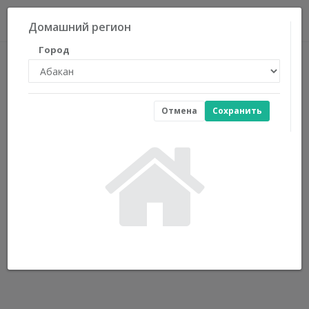
0
Домашний регион
Город
Отмена
Сохранить