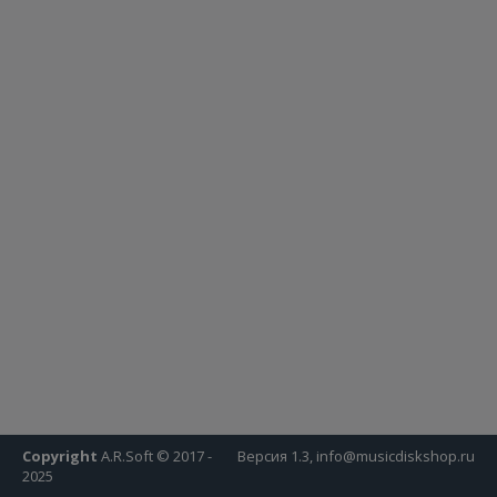
Copyright
A.R.Soft © 2017 -
Версия 1.3, info@musicdiskshop.ru
2025