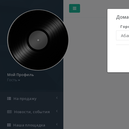
Дома
Гор
Мой Профиль
Гость
На продажу
Новости, события
Наша площадка