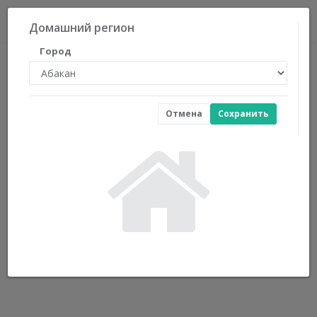
0
Домашний регион
Город
Отмена
Сохранить