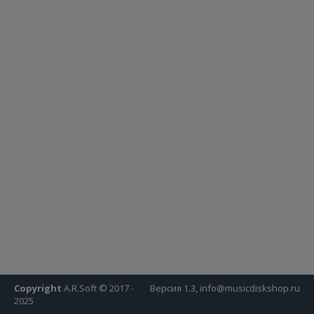
Copyright
A.R.Soft © 2017 -
Версия 1.3, info@musicdiskshop.ru
2025