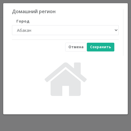
0
Домашний регион
Город
Отмена
Сохранить