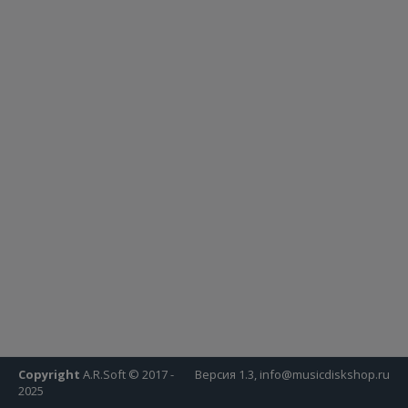
Copyright
A.R.Soft © 2017 -
Версия 1.3, info@musicdiskshop.ru
2025