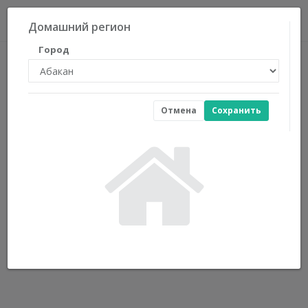
0
Домашний регион
Город
Отмена
Сохранить