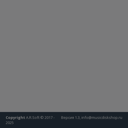
Copyright
A.R.Soft © 2017 -
Версия 1.3, info@musicdiskshop.ru
2025