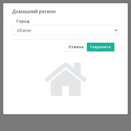
0
Домашний регион
Город
Отмена
Сохранить