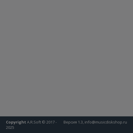
Copyright
A.R.Soft © 2017 -
Версия 1.3, info@musicdiskshop.ru
2025