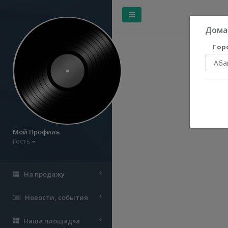
Дома
Гор
Мой Профиль
Гость
На продажу
Новости, события
Наша площадка