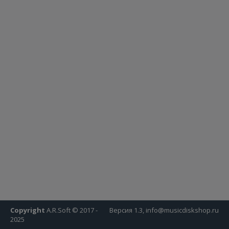
Copyright
A.R.Soft © 2017 -
Версия 1.3, info@musicdiskshop.ru
2025