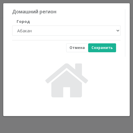
0
Домашний регион
Город
Отмена
Сохранить