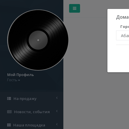
Дома
Гор
Мой Профиль
Гость
На продажу
Новости, события
Наша площадка