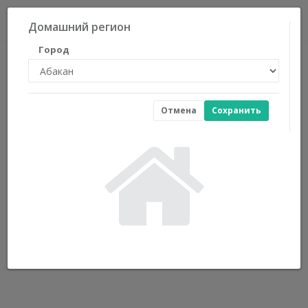
0
Домашний регион
Город
Отмена
Сохранить