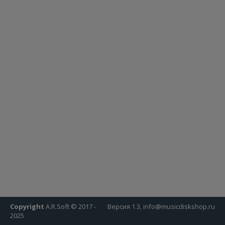
Copyright
A.R.Soft © 2017 -
Версия 1.3, info@musicdiskshop.ru
2025