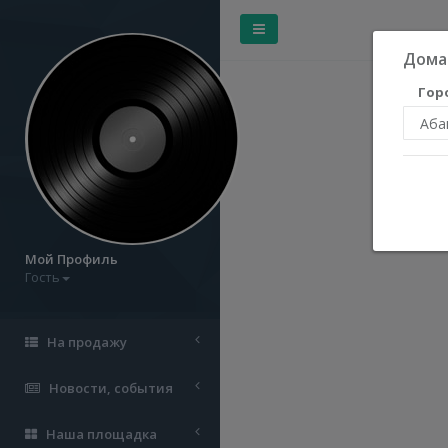
Дома
Гор
Мой Профиль
Гость
На продажу
Новости, события
Наша площадка