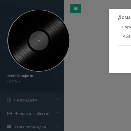
Дома
Гор
Мой Профиль
Гость
На продажу
Новости, события
Наша площадка