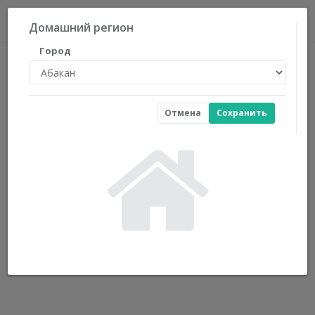
0
Домашний регион
Город
Отмена
Сохранить