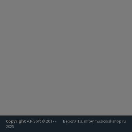
Copyright
A.R.Soft © 2017 -
Версия 1.3, info@musicdiskshop.ru
2025