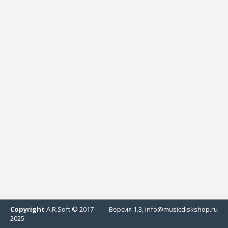
Copyright
A.R.Soft © 2017 -
Версия 1.3, info@musicdiskshop.ru
2025