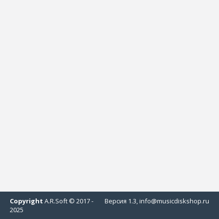
Copyright
A.R.Soft © 2017 -
Версия 1.3, info@musicdiskshop.ru
2025