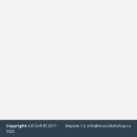
Copyright
A.R.Soft © 2017 -
Версия 1.3, info@musicdiskshop.ru
2025