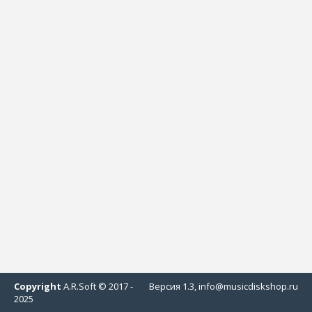
Copyright
A.R.Soft © 2017 -
Версия 1.3, info@musicdiskshop.ru
2025