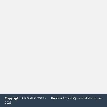
Copyright
A.R.Soft © 2017 -
Версия 1.3, info@musicdiskshop.ru
2025