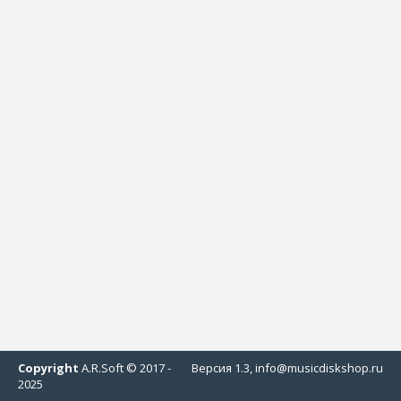
Copyright
A.R.Soft © 2017 -
Версия 1.3, info@musicdiskshop.ru
2025