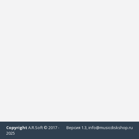
Copyright
A.R.Soft © 2017 -
Версия 1.3, info@musicdiskshop.ru
2025