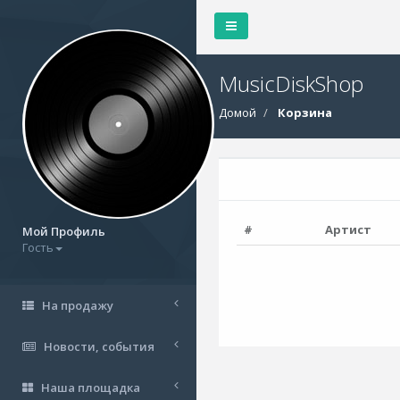
MusicDiskShop
Домой
Корзина
#
Артист
Мой Профиль
Гость
На продажу
Новости, события
Наша площадка