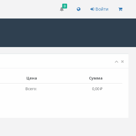
0
Войти
Цена
Сумма
Всего:
0,00 ₽