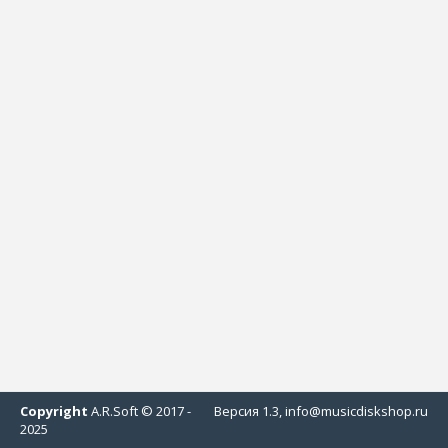
Copyright
A.R.Soft © 2017 -
Версия 1.3, info@musicdiskshop.ru
2025