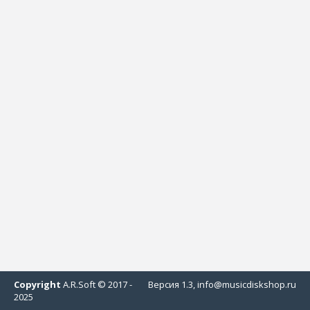
Copyright
A.R.Soft © 2017 -
Версия 1.3, info@musicdiskshop.ru
2025