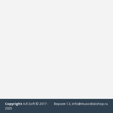
Copyright
A.R.Soft © 2017 -
Версия 1.3, info@musicdiskshop.ru
2025